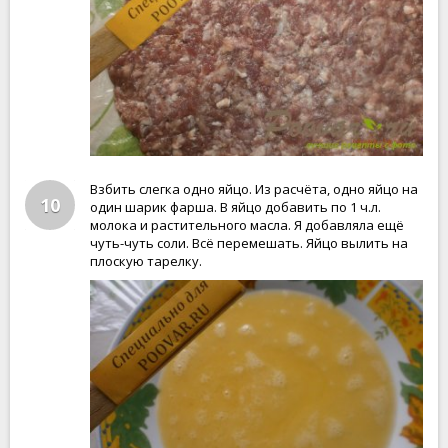
Взбить слегка одно яйцо. Из расчёта, одно яйцо на
10
один шарик фарша. В яйцо добавить по 1 ч.л.
молока и растительного масла. Я добавляла ещё
чуть-чуть соли. Всё перемешать. Яйцо вылить на
плоскую тарелку.