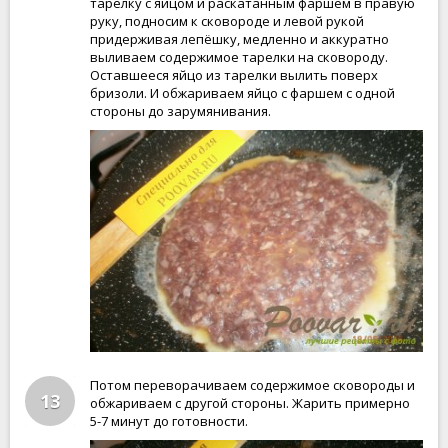
тарелку с яйцом и раскатанным фаршем в правую
руку, подносим к сковороде и левой рукой
придерживая лепёшку, медленно и аккуратно
выливаем содержимое тарелки на сковороду.
Оставшееся яйцо из тарелки вылить поверх
бризоли. И обжариваем яйцо с фаршем с одной
стороны до зарумянивания.
Потом переворачиваем содержимое сковороды и
13
обжариваем с другой стороны. Жарить примерно
5-7 минут до готовности.