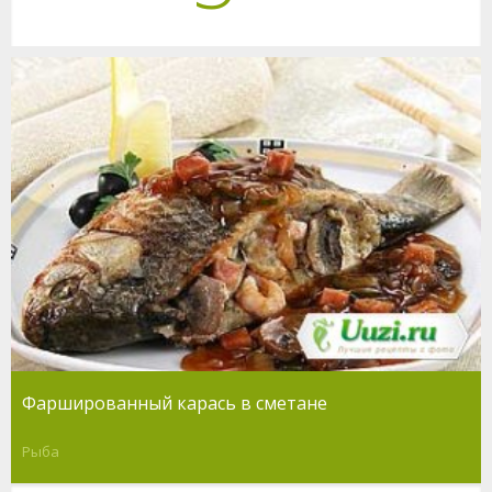
Фаршированный карась в сметане
Рыба