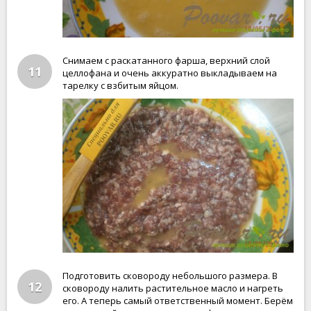
Снимаем с раскатанного фарша, верхний слой
11
целлофана и очень аккуратно выкладываем на
тарелку с взбитым яйцом.
Подготовить сковороду небольшого размера. В
12
сковороду налить растительное масло и нагреть
его. А теперь самый ответственный момент. Берём