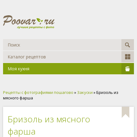
Каталог рецептов
Моя кухня
Рецепты с фотографиями пошагово
»
Закуски
» Бризоль из
мясного фарша
Бризоль из мясного
фарша