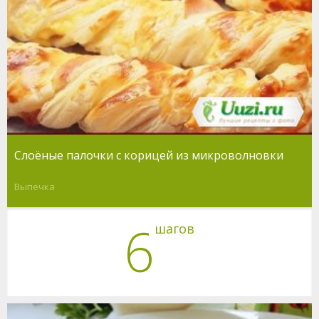
Слоёные палочки с корицей из микроволновки
Выпечка
6
шагов