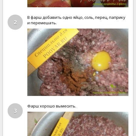
В фарш добавить одно яйцо, соль, перец, паприку
2
и перемешать.
Фарш хорошо вымесить.
3