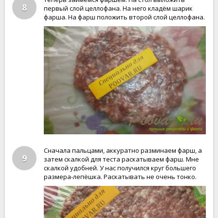
8
первый слой целлофана. На него кладём шарик
фарша. На фарш положить второй слой целлофана.
Сначала пальцами, аккуратно разминаем фарш, а
9
затем скалкой для теста раскатываем фарш. Мне
скалкой удобней. У нас получился круг большего
размера-лепёшка. Раскатывать не очень тонко.