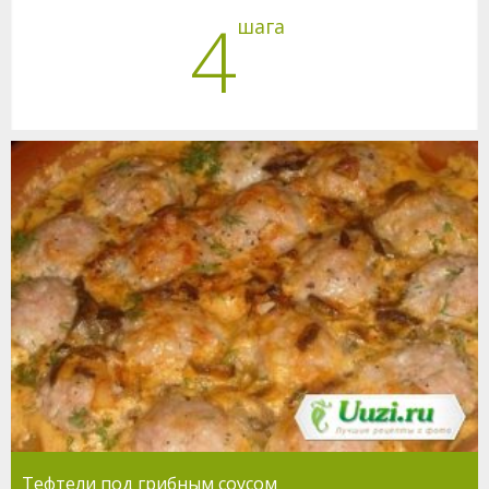
4
шага
Тефтели под грибным соусом