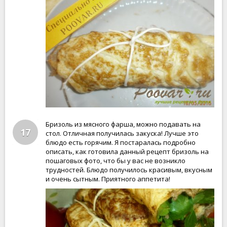
Бризоль из мясного фарша, можно подавать на
17
стол. Отличная получилась закуска! Лучше это
блюдо есть горячим. Я постаралась подробно
описать, как готовила данный рецепт бризоль на
пошаговых фото, что бы у вас не возникло
трудностей. Блюдо получилось красивым, вкусным
и очень сытным. Приятного аппетита!