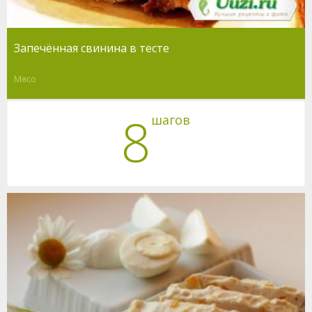
Запечённая свинина в тесте
Мясо
8
шагов