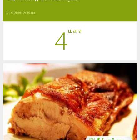
Вторые блюда
4
шага