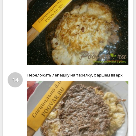
Переложить лепёшку на тарелку, фаршем вверх.
14