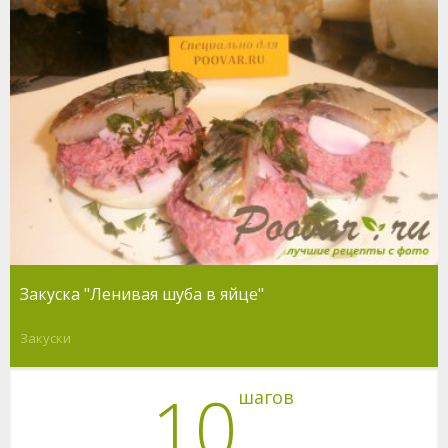
Закуска "Ленивая шуба в яйце"
Закуски
10
шагов