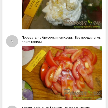
Порезать на брусочки помидоры. Все продукты мы
7
приготовили.
Теперь займёмся фаршем. На стол выложить