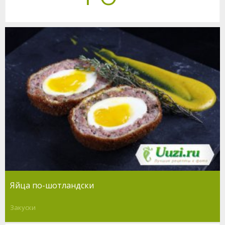
Яйца по-шотландски
Закуски