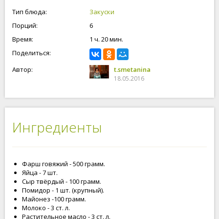
Тип блюда:
Закуски
Порций:
6
Время:
1 ч. 20 мин.
Поделиться:
Автор:
t.smetanina
18.05.2016
Ингредиенты
Фарш говяжий - 500 грамм.
Яйца - 7 шт.
Сыр твёрдый - 100 грамм.
Помидор - 1 шт. (крупный).
Майонез -100 грамм.
Молоко - 3 ст. л.
Растительное масло - 3 ст. л.