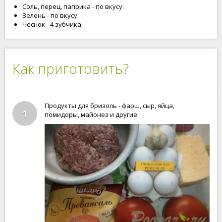
Соль, перец, паприка - по вкусу.
Зелень - по вкусу.
Чеснок - 4 зубчика.
Как приготовить?
Продукты для бризоль - фарш, сыр, яйца,
1
помидоры, майонез и другие.