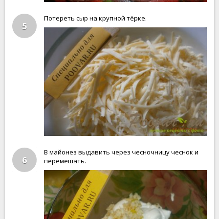
Потереть сыр на крупной тёрке.
5
В майонез выдавить через чесночницу чеснок и
6
перемешать.