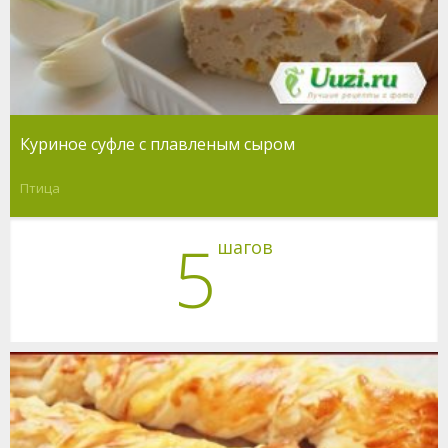
Куриное суфле с плавленым сыром
Птица
5
шагов