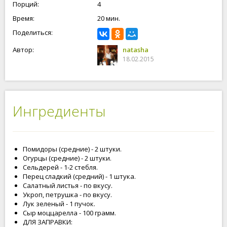
Порций:
4
Время:
20 мин.
Поделиться:
Автор:
natasha
18.02.2015
Ингредиенты
Помидоры (средние) - 2 штуки.
Огурцы (средние) - 2 штуки.
Сельдерей - 1-2 стебля.
Перец сладкий (средний) - 1 штука.
Салатный листья - по вкусу.
Укроп, петрушка - по вкусу.
Лук зеленый - 1 пучок.
Сыр моццарелла - 100 грамм.
ДЛЯ ЗАПРАВКИ: