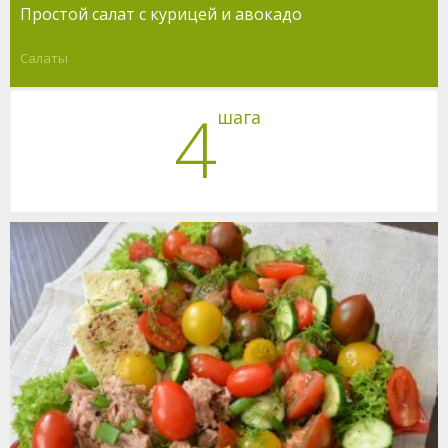
Простой салат с курицей и авокадо
Салаты
4
шага