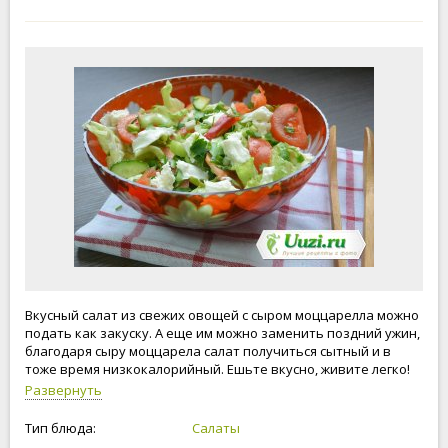
Вкусный салат из свежих овощей с сыром моццарелла можно
подать как закуску. А еще им можно заменить поздний ужин,
благодаря сыру моццарела салат получиться сытный и в
тоже время низкокалорийный. Ешьте вкусно, живите легко!
Развернуть
Тип блюда:
Салаты