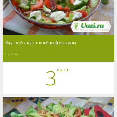
Вкусный салат с колбасой и сыром
Салаты
3
шага