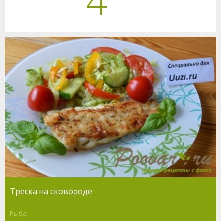
4
Треска на сковороде
Рыба