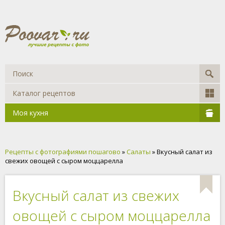
Каталог рецептов
Моя кухня
Рецепты с фотографиями пошагово
»
Салаты
» Вкусный салат из
свежих овощей с сыром моццарелла
Вкусный салат из свежих
овощей с сыром моццарелла