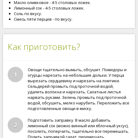
Масло оливковое - 4-5 столовых ложек.
Лимонный сок - 4-5 столовых ложек.
Соль по вкусу.
Смесь пяти перцев - по вкусу.
Как приготовить?
Овощи тщательно вымыть, обсушит. Помидоры и
1
огурцы нарезать на небольшие дольки. У перца
вырезать сердцевину и нарезать на ломтики.
Сельдерей промыть под проточной водой,
удалить волокна и нарезать. Салатные листья
нарвать руками. Зелень промыть под проточной
водой, обсушить, мелко нарубить. Переложить все
подготовленные овощи в миску.
Подготовить заправку. В масло добавить
2
лимонный сок (можно винный или яблочный уксус),
посолить, поперчить, тщательно все перемешать.
Полить заправкой салат, перемешать.