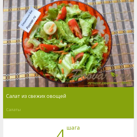
Салат из свежих овощей
Салаты
шага