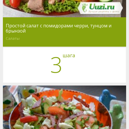
Простой салат с помидорами черри, тунцом и
брынзой
Салаты
3
шага