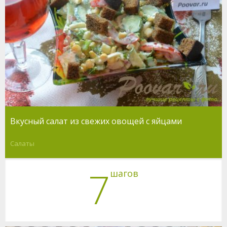
Вкусный салат из свежих овощей с яйцами
Салаты
7
шагов