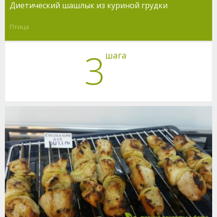
Диетический шашлык из куриной грудки
Птица
3
шага