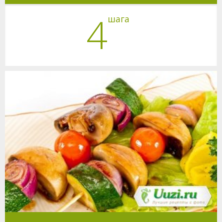
4
шага