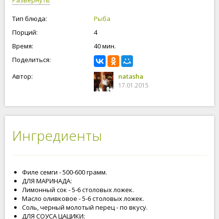
Развернуть
Тип блюда:
Рыба
Порций:
4
Время:
40 мин.
Поделиться:
Автор:
natasha
17.01.2015
Ингредиенты
Филе семги - 500-600 грамм.
ДЛЯ МАРИНАДА:
Лимонный сок - 5-6 столовых ложек.
Масло оливковое - 5-6 столовых ложек.
Соль, черный молотый перец - по вкусу.
ДЛЯ СОУСА ЦАЦИКИ: