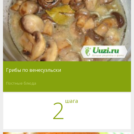
Грибы по венесуэльски
Постные блюда
2
шага