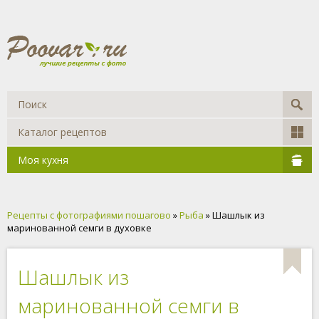
Каталог рецептов
Моя кухня
Рецепты с фотографиями пошагово
»
Рыба
» Шашлык из
маринованной семги в духовке
Шашлык из
маринованной семги в