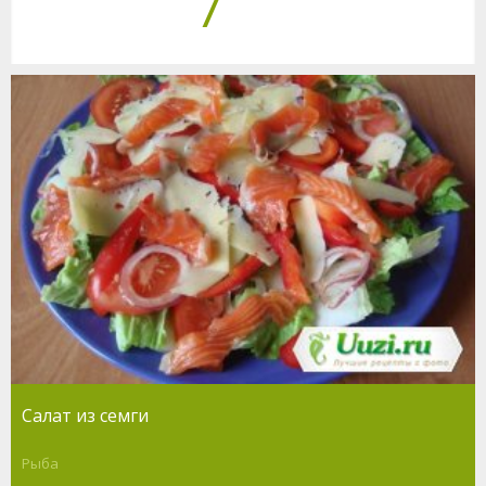
Салат из семги
Рыба