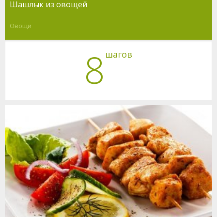
Шашлык из овощей
Овощи
8
шагов