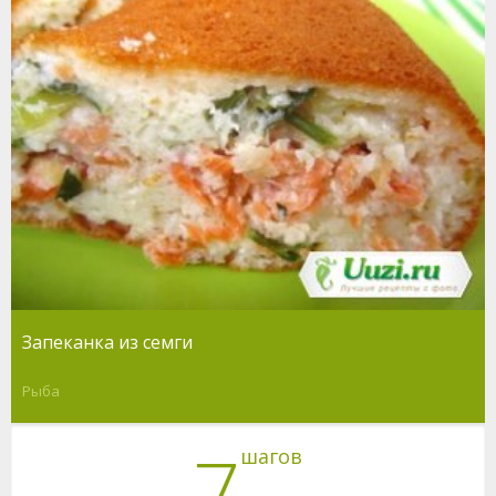
Запеканка из семги
Рыба
7
шагов