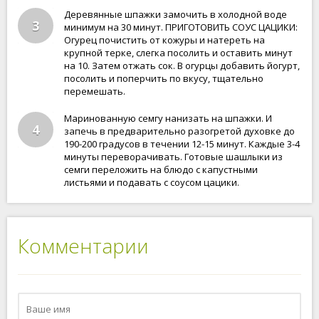
Деревянные шпажки замочить в холодной воде
3
минимум на 30 минут. ПРИГОТОВИТЬ СОУС ЦАЦИКИ:
Огурец почистить от кожуры и натереть на
крупной терке, слегка посолить и оставить минут
на 10. Затем отжать сок. В огурцы добавить йогурт,
посолить и поперчить по вкусу, тщательно
перемешать.
Маринованную семгу нанизать на шпажки. И
4
запечь в предварительно разогретой духовке до
190-200 градусов в течении 12-15 минут. Каждые 3-4
минуты переворачивать. Готовые шашлыки из
семги переложить на блюдо с капустными
листьями и подавать с соусом цацики.
Комментарии