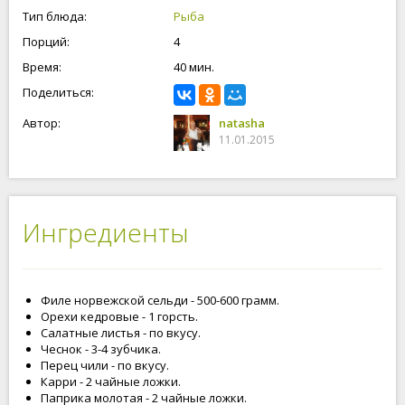
Тип блюда:
Рыба
Порций:
4
Время:
40 мин.
Поделиться:
Автор:
natasha
11.01.2015
Ингредиенты
Филе норвежской сельди - 500-600 грамм.
Орехи кедровые - 1 горсть.
Салатные листья - по вкусу.
Чеснок - 3-4 зубчика.
Перец чили - по вкусу.
Карри - 2 чайные ложки.
Паприка молотая - 2 чайные ложки.