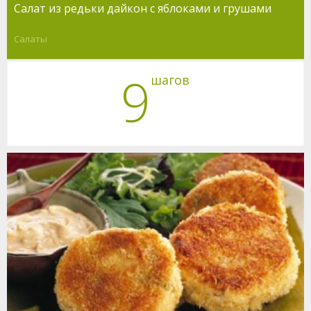
Салат из редьки дайкон с яблоками и грушами
Салаты
9
шагов