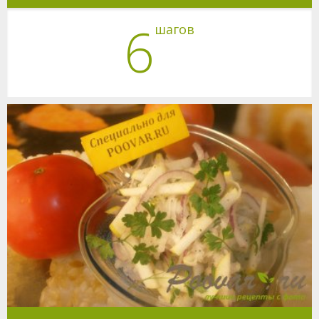
6
шагов