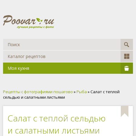
Каталог рецептов
Моя кухня
Рецепты с фотографиями пошагово
»
Рыба
» Салат с теплой
сельдью и салатными листьями
Салат с теплой сельдью
и салатными листьями