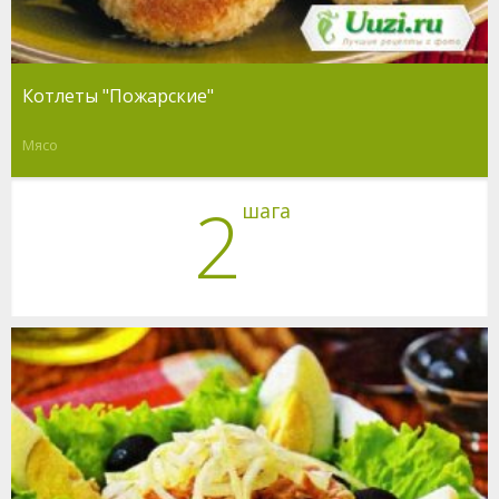
Котлеты "Пожарские"
Мясо
2
шага