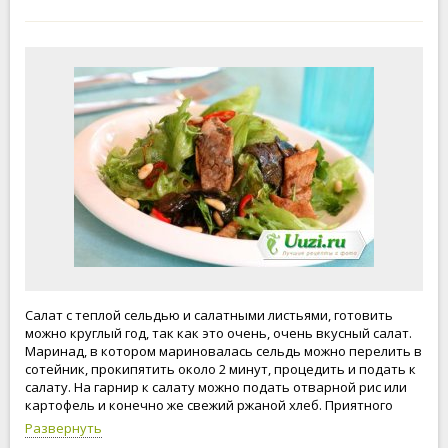
Салат с теплой сельдью и салатными листьями, готовить
можно круглый год, так как это очень, очень вкусный салат.
Маринад, в котором мариновалась сельдь можно перелить в
сотейник, прокипятить около 2 минут, процедить и подать к
салату. На гарнир к салату можно подать отварной рис или
картофель и конечно же свежий ржаной хлеб. Приятного
аппетита!
Развернуть