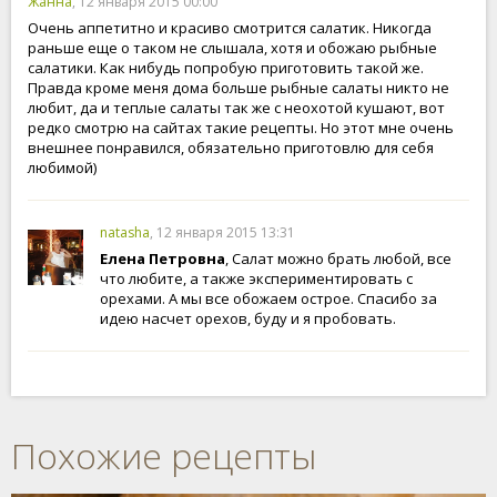
Жанна
, 12 января 2015 00:00
Очень аппетитно и красиво смотрится салатик. Никогда
раньше еще о таком не слышала, хотя и обожаю рыбные
салатики. Как нибудь попробую приготовить такой же.
Правда кроме меня дома больше рыбные салаты никто не
любит, да и теплые салаты так же с неохотой кушают, вот
редко смотрю на сайтах такие рецепты. Но этот мне очень
внешнее понравился, обязательно приготовлю для себя
любимой)
natasha
, 12 января 2015 13:31
Елена Петровна
, Салат можно брать любой, все
что любите, а также экспериментировать с
орехами. А мы все обожаем острое. Спасибо за
идею насчет орехов, буду и я пробовать.
Похожие рецепты