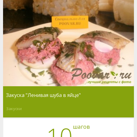
Закуска "Ленивая шуба в яйце"
Закуски
10
шагов