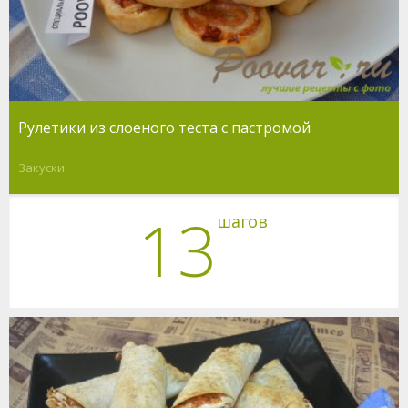
Рулетики из слоеного теста с пастромой
Закуски
13
шагов