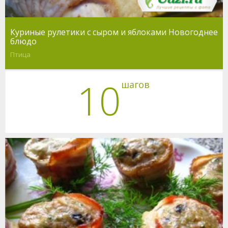
Куриные рулетики с сыром и яблоками Новогоднее
блюдо
Птица
10
шагов