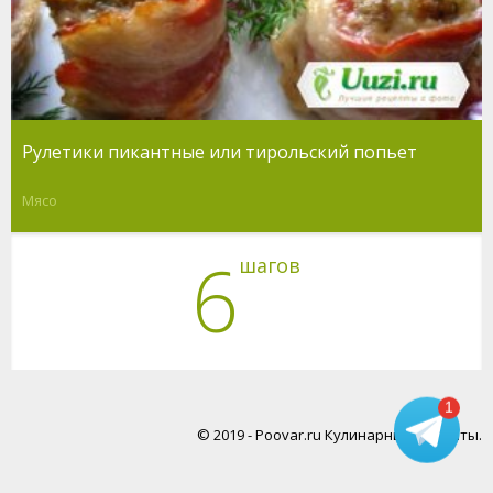
Рулетики пикантные или тирольский попьет
Мясо
6
шагов
1
© 2019 - Poovar.ru Кулинарные рецепты.