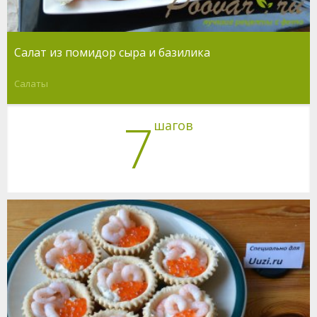
Салат из помидор сыра и базилика
Салаты
7
шагов