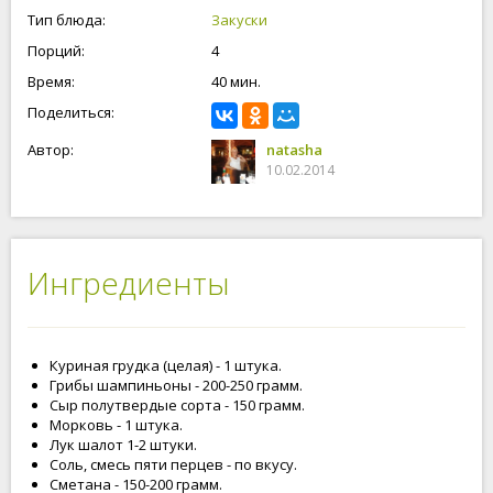
Тип блюда:
Закуски
Порций:
4
Время:
40 мин.
Поделиться:
Автор:
natasha
10.02.2014
Ингредиенты
Куриная грудка (целая) - 1 штука.
Грибы шампиньоны - 200-250 грамм.
Сыр полутвердые сорта - 150 грамм.
Морковь - 1 штука.
Лук шалот 1-2 штуки.
Соль, смесь пяти перцев - по вкусу.
Сметана - 150-200 грамм.