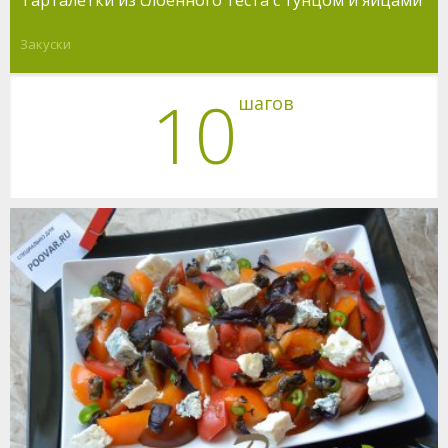
Закуски
10
шагов