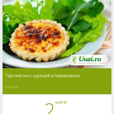
Тарталетки с курицей и пармезаном
Закуски
2
шага