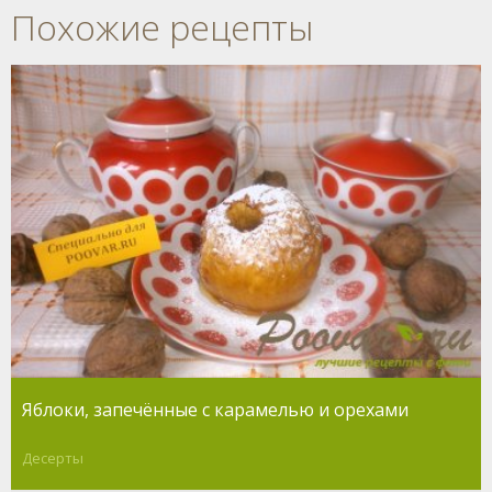
Похожие рецепты
Яблоки, запечённые с карамелью и орехами
Десерты