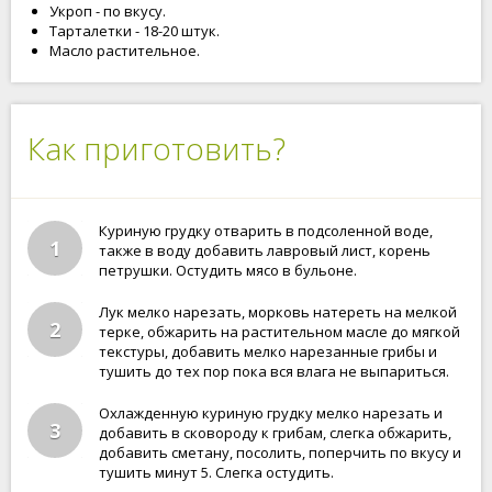
Укроп - по вкусу.
Тарталетки - 18-20 штук.
Масло растительное.
Как приготовить?
Куриную грудку отварить в подсоленной воде,
1
также в воду добавить лавровый лист, корень
петрушки. Остудить мясо в бульоне.
Лук мелко нарезать, морковь натереть на мелкой
2
терке, обжарить на растительном масле до мягкой
текстуры, добавить мелко нарезанные грибы и
тушить до тех пор пока вся влага не выпариться.
Охлажденную куриную грудку мелко нарезать и
3
добавить в сковороду к грибам, слегка обжарить,
добавить сметану, посолить, поперчить по вкусу и
тушить минут 5. Слегка остудить.