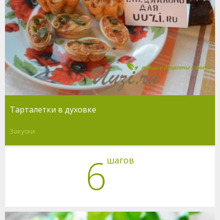
Тарталетки в духовке
Закуски
6
шагов