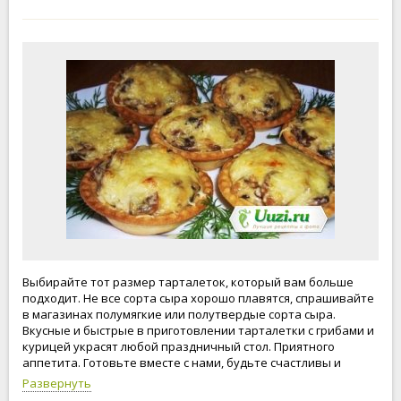
Выбирайте тот размер тарталеток, который вам больше
подходит. Не все сорта сыра хорошо плавятся, спрашивайте
в магазинах полумягкие или полутвердые сорта сыра.
Вкусные и быстрые в приготовлении тарталетки с грибами и
курицей украсят любой праздничный стол. Приятного
аппетита. Готовьте вместе с нами, будьте счастливы и
любимы.
Развернуть