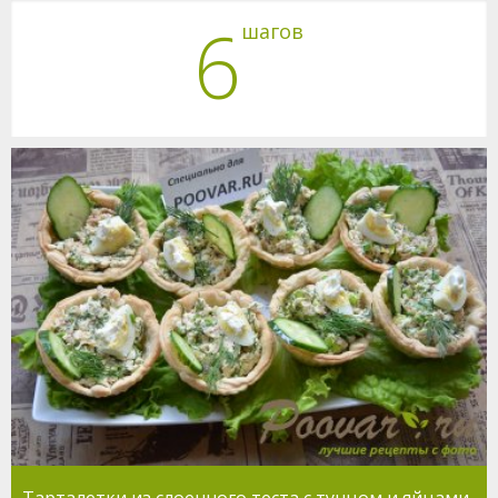
6
шагов
Тарталетки из слоенного теста с тунцом и яйцами