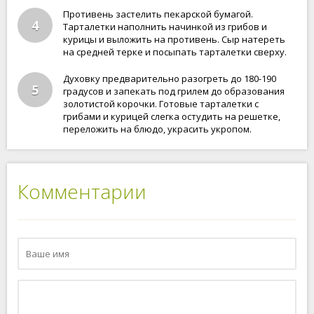
Противень застелить пекарской бумагой.
4
Тарталетки наполнить начинкой из грибов и
курицы и выложить на противень. Сыр натереть
на средней терке и посыпать тарталетки сверху.
Духовку предварительно разогреть до 180-190
5
градусов и запекать под грилем до образования
золотистой корочки. Готовые тарталетки с
грибами и курицей слегка остудить на решетке,
переложить на блюдо, украсить укропом.
Комментарии