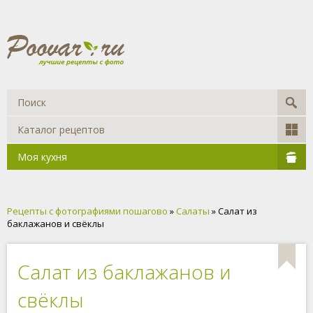
Каталог рецептов
Моя кухня
Рецепты с фотографиями пошагово
»
Салаты
» Салат из
баклажанов и свёклы
Салат из баклажанов и
свёклы