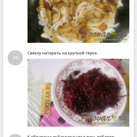
Свёклу натереть на крупной тёрке.
10
К обжаренным баклажанам и луку, добавить