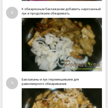
К обжаренным баклажанам добавить нарезанный
8
лук и продолжаем обжаривать.
Баклажаны и лук перемешиваем для
9
равномерного обжаривания.