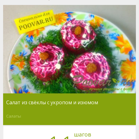
Салат из свёклы с укропом и изюмом
Салаты
шагов