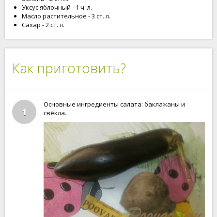
Уксус яблочный - 1 ч. л.
Масло растительное - 3 ст. л.
Сахар - 2 ст. л.
Как приготовить?
Основные ингредиенты салата: баклажаны и
1
свёкла.