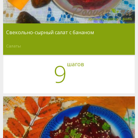
Свекольно-сырный салат с бананом
Салаты
9
шагов