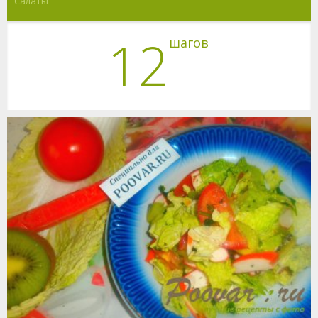
Салаты
12
шагов