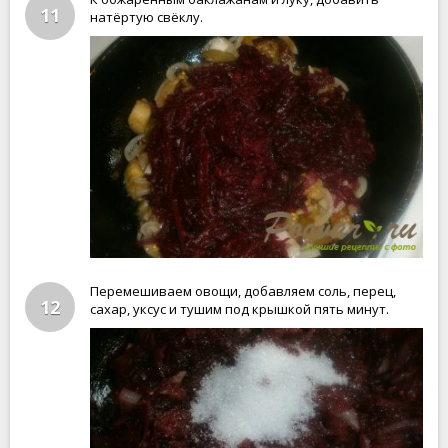
11
натёртую свёклу.
Перемешиваем овощи, добавляем соль, перец,
12
сахар, уксус и тушим под крышкой пять минут.