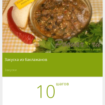
Закуска из баклажанов
Закуски
10
шагов