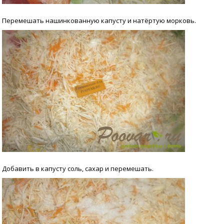
Перемешать нашинкованную капусту и натёртую морковь.
Добавить в капусту соль, сахар и перемешать.