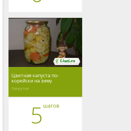
Цветная капуста по-
корейски на зиму
Закрутки
5
шагов