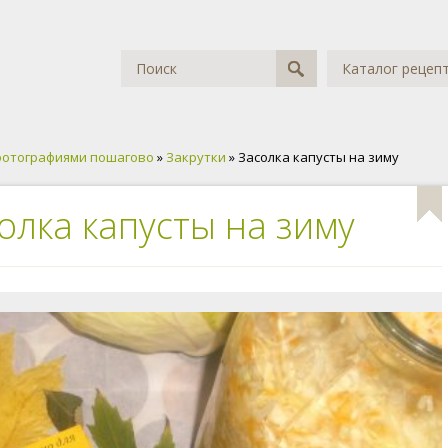
Каталог рецеп
фотографиями пошагово
»
Закрутки
» Засолка капусты на зиму
олка капусты на зиму