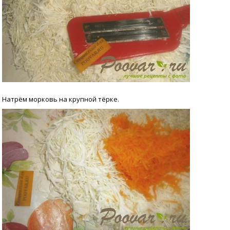
Натрём морковь на крупной тёрке.