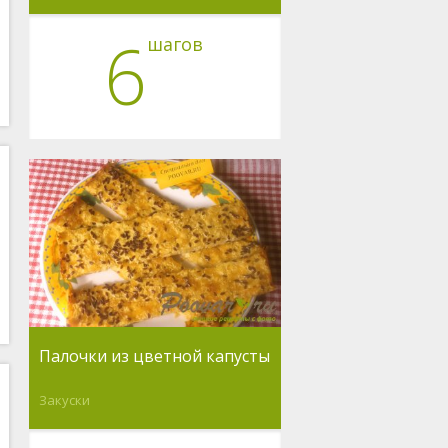
6
шагов
Палочки из цветной капусты
Закуски