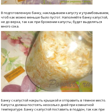
В подготовленную банку, накладываем капусту и утрамбовываем,
чтоб как можно меньше было пустот. Наполняйте банку капустой,
не до верха, так как при брожении капусты, будет выделяться
много сока.
Банку с капустой накрыть крышкой и отправить в тёмное место.
Капуста должна постоять несколько дней при комнатной
температуре. Банку с капустой поставить в поддон, так как при