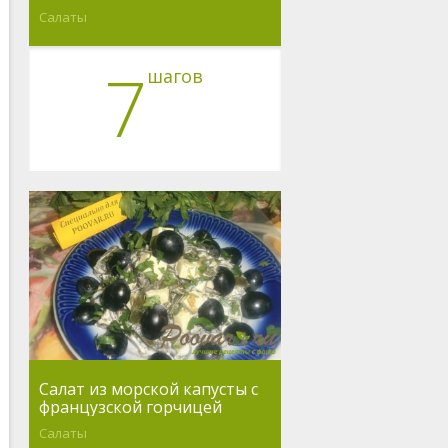
Салаты
7
шагов
Салат из морской капусты с
французской горчицей
Салаты