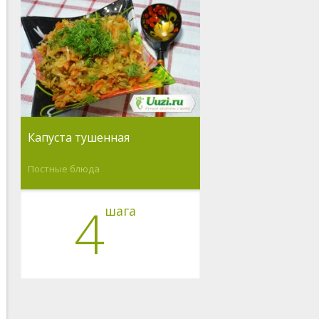
Капуста тушенная
Постные блюда
4
шага