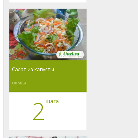
Салат из капусты
Овощи
2
шага