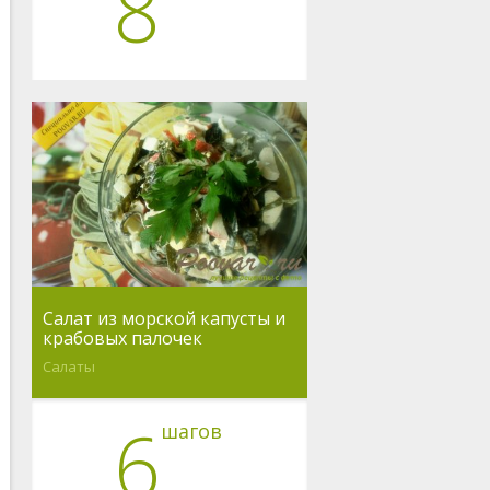
8
Салат из морской капусты и
крабовых палочек
Салаты
6
шагов