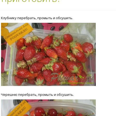
Клубнику перебрать, промыть и обсушить.
Черешню перебрать, промыть и обсушить.