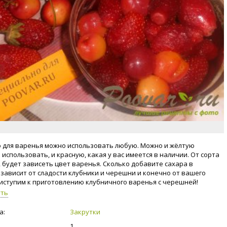
для варенья можно использовать любую. Можно и жёлтую
использовать, и красную, какая у вас имеется в наличии. От сорта
 будет зависеть цвет варенья. Сколько добавите сахара в
 зависит от сладости клубники и черешни и конечно от вашего
риступим к приготовлению клубничного варенья с черешней!
уть
а:
Закрутки
1