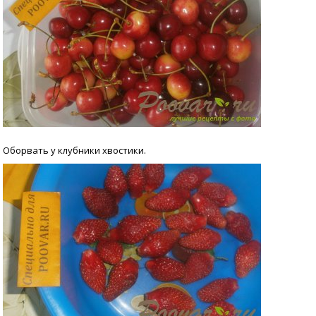
Оборвать у клубники хвостики.