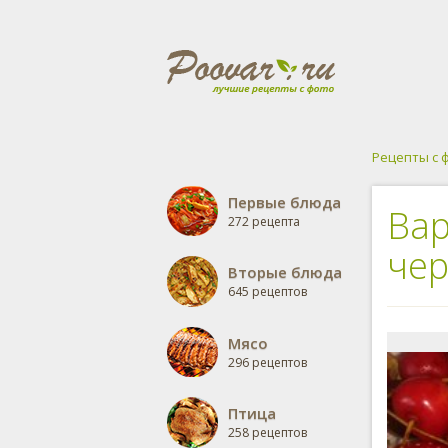
Рецепты с 
Первые блюда
Вар
272 рецепта
че
Вторые блюда
645 рецептов
Мясо
296 рецептов
Птица
258 рецептов