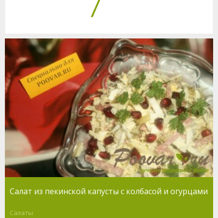
7
Салат из пекинской капусты с колбасой и огурцами
Салаты