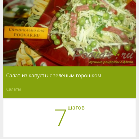
Салат из капусты с зелёным горошком
Салаты
7
шагов