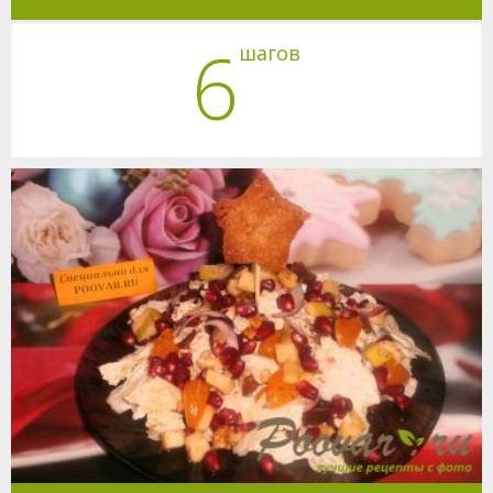
6
шагов