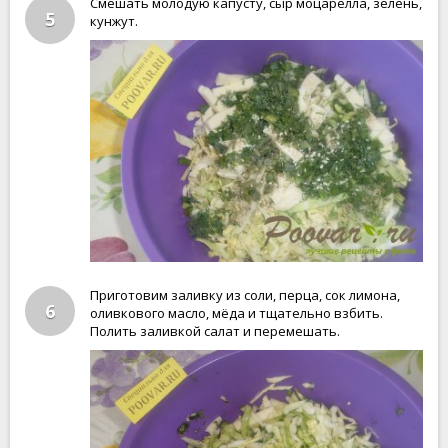
Смешать молодую капусту, сыр моцарелла, зелень,
5
кунжут.
Приготовим заливку из соли, перца, сок лимона,
6
оливкового масло, мёда и тщательно взбить.
Полить заливкой салат и перемешать.