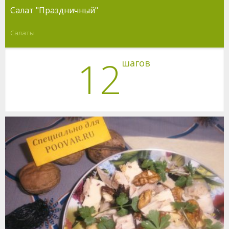
Салат "Праздничный"
Салаты
12
шагов