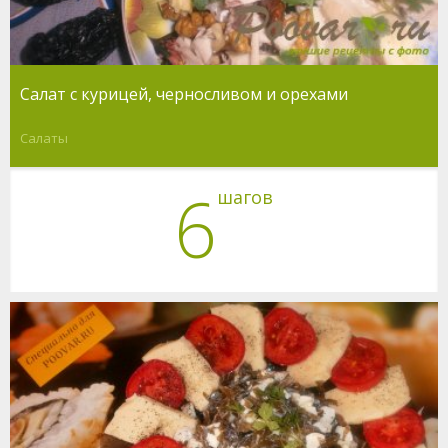
Салат с курицей, черносливом и орехами
Салаты
6
шагов