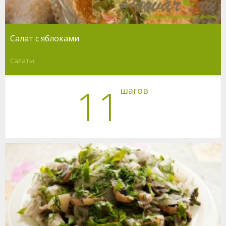
Салат с яблоками
Салаты
11
шагов