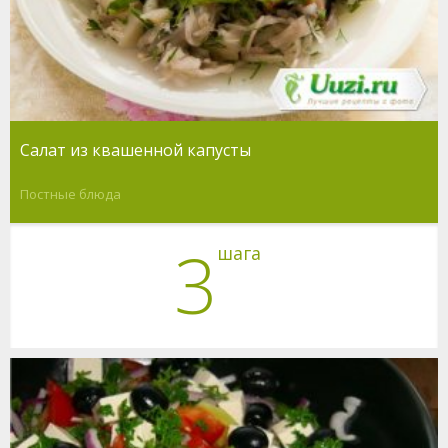
Салат из квашенной капусты
Постные блюда
3
шага