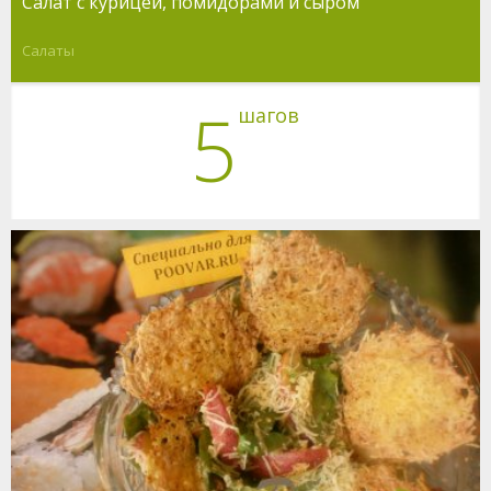
Салат с курицей, помидорами и сыром
Салаты
5
шагов