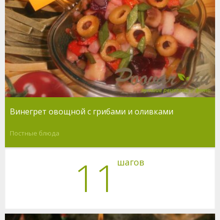
Винегрет овощной с грибами и оливками
Постные блюда
11
шагов