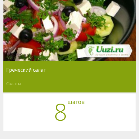
Греческий салат
Салаты
8
шагов