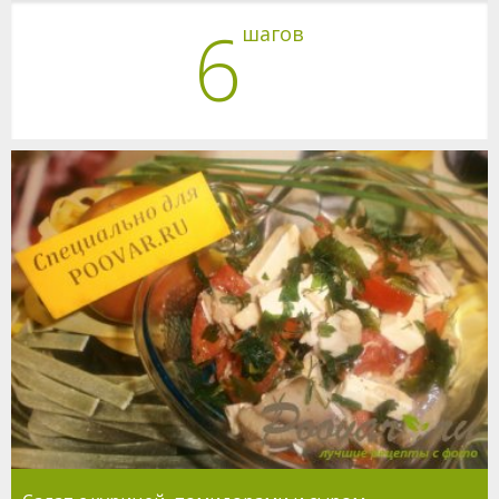
6
шагов