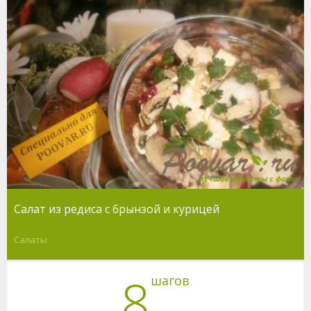
Салат из редиса с брынзой и курицей
Салаты
8
шагов