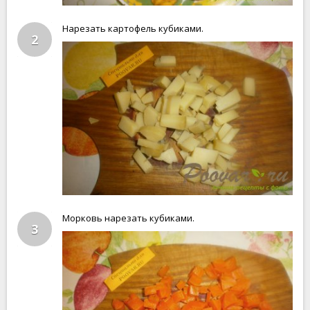
Нарезать картофель кубиками.
2
Морковь нарезать кубиками.
3