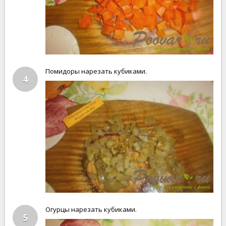
Помидоры нарезать кубиками.
4
Огурцы нарезать кубиками.
5