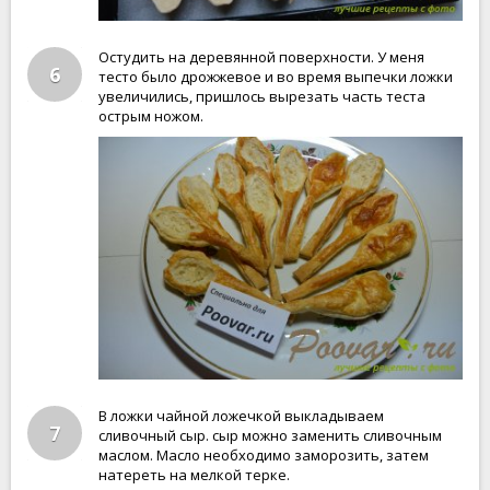
Остудить на деревянной поверхности. У меня
6
тесто было дрожжевое и во время выпечки ложки
увеличились, пришлось вырезать часть теста
острым ножом.
В ложки чайной ложечкой выкладываем
7
сливочный сыр. сыр можно заменить сливочным
маслом. Масло необходимо заморозить, затем
натереть на мелкой терке.