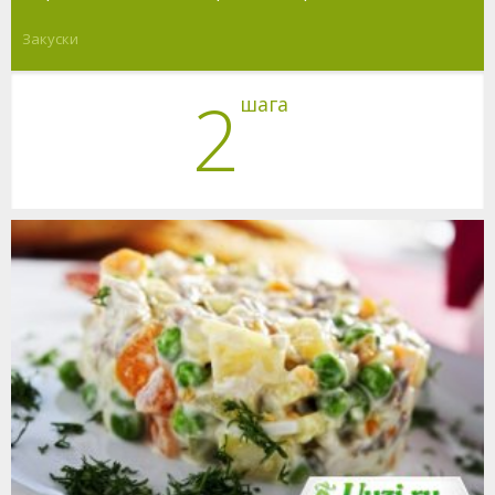
Закуски
2
шага