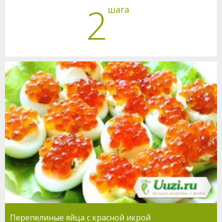
2
шага
Перепелиные яйца с красной икрой