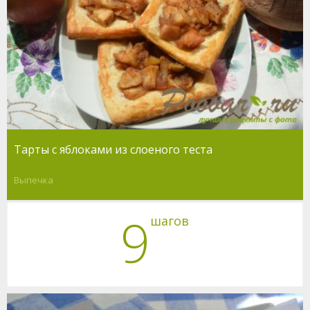
Тарты с яблоками из слоеного теста
Выпечка
9
шагов