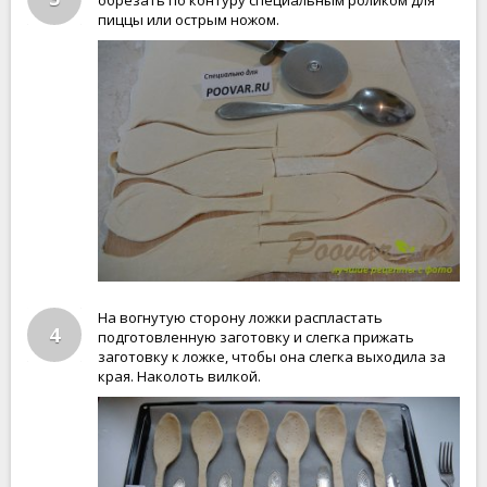
обрезать по контуру специальным роликом для
пиццы или острым ножом.
На вогнутую сторону ложки распластать
4
подготовленную заготовку и слегка прижать
заготовку к ложке, чтобы она слегка выходила за
края. Наколоть вилкой.