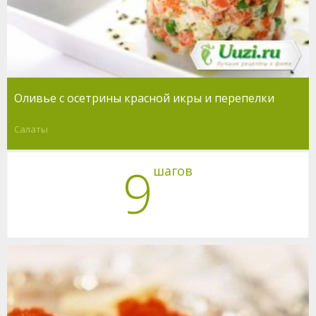
Оливье с осетрины красной икры и перепелки
Салаты
9
шагов