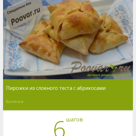
Пирожки из слоеного теста с абрикосами
Выпечка
6
шагов