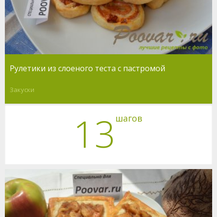
Рулетики из слоеного теста с пастромой
Закуски
13
шагов