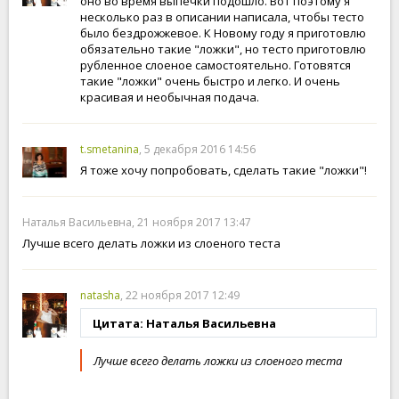
оно во время выпечки подошло. Вот поэтому я
несколько раз в описании написала, чтобы тесто
было бездрожжевое. К Новому году я приготовлю
обязательно такие "ложки", но тесто приготовлю
рубленное слоеное самостоятельно. Готовятся
такие "ложки" очень быстро и легко. И очень
красивая и необычная подача.
t.smetanina
, 5 декабря 2016 14:56
Я тоже хочу попробовать, сделать такие "ложки"!
Наталья Васильевна, 21 ноября 2017 13:47
Лучше всего делать ложки из слоеного теста
natasha
, 22 ноября 2017 12:49
Цитата: Наталья Васильевна
Лучше всего делать ложки из слоеного теста