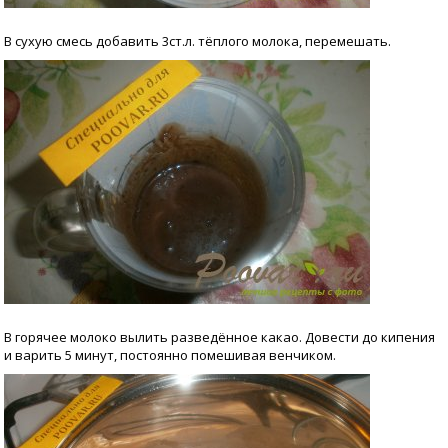
В сухую смесь добавить 3ст.л. тёплого молока, перемешать.
В горячее молоко вылить разведённое какао. Довести до кипения
и варить 5 минут, постоянно помешивая венчиком.