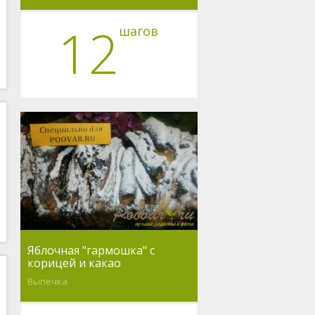
12
шагов
Яблочная "гармошка" с
корицей и какао
Выпечка