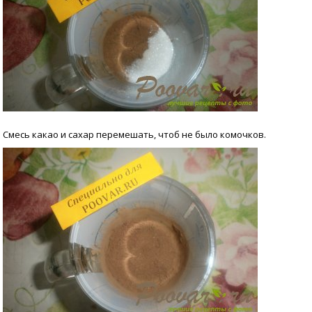
Смесь какао и сахар перемешать, чтоб не было комочков.