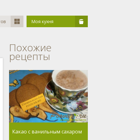
тов
Моя кухня
Похожие
рецепты
Какао с ванильным сахаром