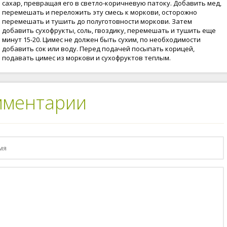
сахар, превращая его в светло-коричневую патоку. Добавить мед,
перемешать и переложить эту смесь к моркови, осторожно
перемешать и тушить до полуготовности моркови. Затем
добавить сухофрукты, соль, гвоздику, перемешать и тушить еще
минут 15-20. Цимес не должен быть сухим, по необходимости
добавить сок или воду. Перед подачей посыпать корицей,
подавать цимес из моркови и сухофруктов теплым.
мментарии