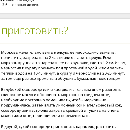
- 3-5 столовых ложек.
 приготовить?
Морковь желательно взять мелкую, ее необходимо вымыть,
почистить, разрезать на 2 части или оставить целую. Если
морковь крупная, то нарезать ее на кружочки, где-то 1-2 см. Изюм,
чернослив и курагу промыть под проточной водой. Изюм залить
теплой водой на 10-15 минут, а курагу и чернослив на 20-25 минут,
затем еще раз все промыть и обсушить бумажным полотенцем.
В глубокой сковороде или в кастрюли с толстым дном разогреть
сливочное масло и обжаривать морковь на среднем огне,
необходимо постоянно помешивать, чтобы морковь не
подрумянилась. Затем влить лимонный сок и апельсиновый сок,
сковороду или кастрюлю закрыть крышкой и тушить на очень
маленьком огне, периодически перемешивать.
В другой, сухой сковороде приготовить карамель, растопить