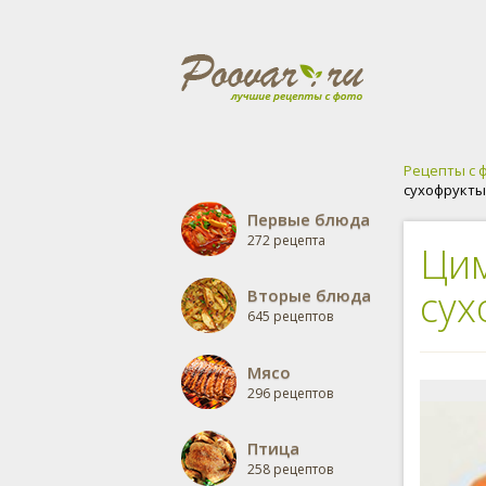
Рецепты с 
сухофрукты
Первые блюда
272 рецепта
Цим
сух
Вторые блюда
645 рецептов
Мясо
296 рецептов
Птица
258 рецептов