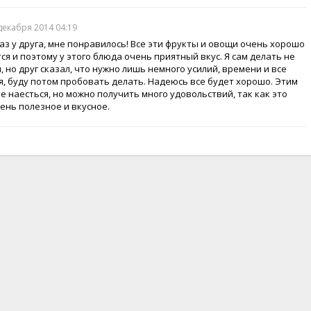
 декабря 2014 04:19
раз у друга, мне понравилось! Все эти фрукты и овощи очень хорошо
ся и поэтому у этого блюда очень приятный вкус. Я сам делать не
 но друг сказал, что нужно лишь немного усилий, времени и все
я, буду потом пробовать делать. Надеюсь все будет хорошо. Этим
е наесться, но можно получить много удовольствий, так как это
ень полезное и вкусное.