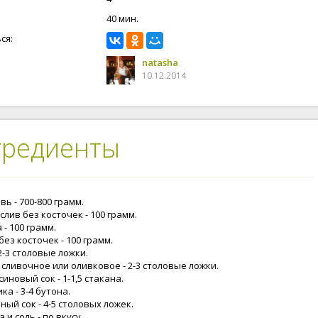
40 мин.
ся:
natasha
10.12.2014
гредиенты
ь - 700-800 грамм.
лив без косточек - 100 грамм.
 - 100 грамм.
ез косточек - 100 грамм.
2-3 столовые ложки.
 сливочное или оливковое - 2-3 столовые ложки.
иновый сок - 1-1,5 стакана.
ка - 3-4 бутона.
ый сок - 4-5 столовых ложек.
 и соль - по вкусу.