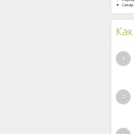
Сахар 
Как
1
2