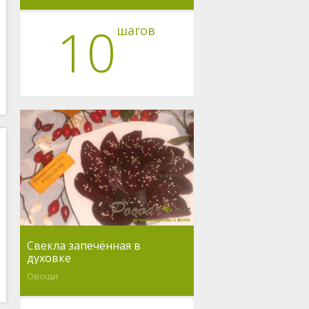
10
шагов
Свекла запечённая в
духовке
Овощи