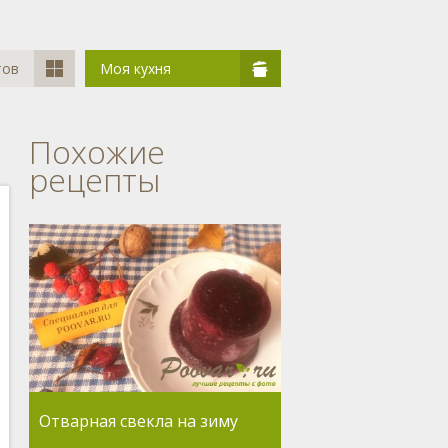
тов
Моя кухня
Похожие
рецепты
Отварная свекла на зиму