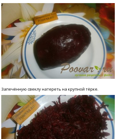
Запечённую свеклу натереть на крупной тёрке.