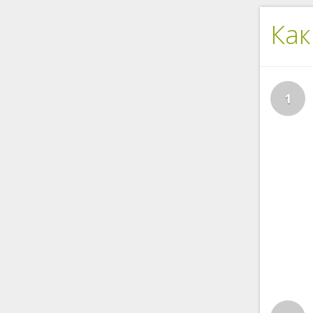
Как
1