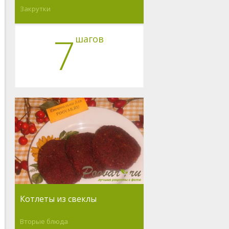
Закрутки
7
шагов
Котлеты из свеклы
Вторые блюда