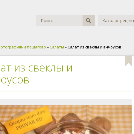
Каталог рецеп
фотографиями пошагово
»
Салаты
» Салат из свеклы и анчоусов
ат из свеклы и
оусов