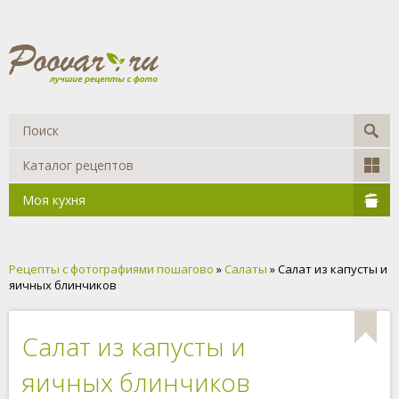
Каталог рецептов
Моя кухня
Рецепты с фотографиями пошагово
»
Салаты
» Салат из капусты и
яичных блинчиков
Салат из капусты и
яичных блинчиков