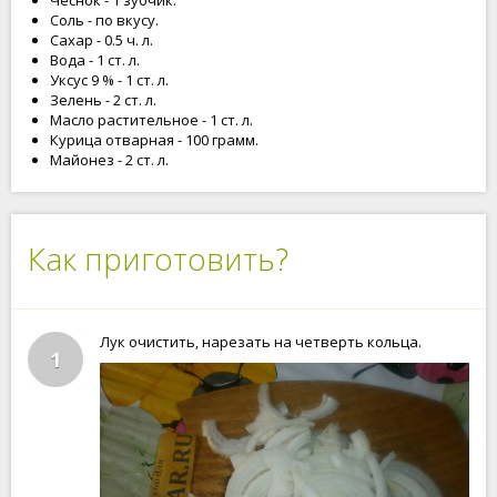
Чеснок - 1 зубчик.
Соль - по вкусу.
Сахар - 0.5 ч. л.
Вода - 1 ст. л.
Уксус 9 % - 1 ст. л.
Зелень - 2 ст. л.
Масло растительное - 1 ст. л.
Курица отварная - 100 грамм.
Майонез - 2 ст. л.
Как приготовить?
Лук очистить, нарезать на четверть кольца.
1