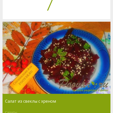
7
Салат из свеклы с хреном
Салаты