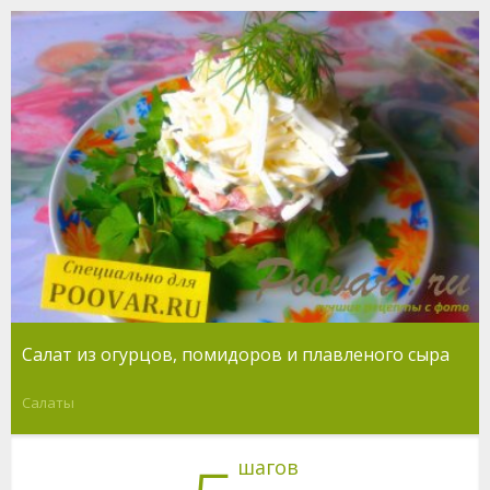
Салат из огурцов, помидоров и плавленого сыра
Салаты
шагов