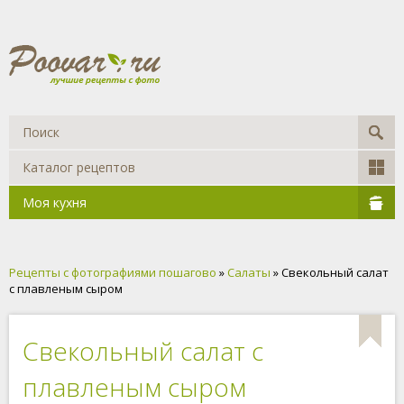
Каталог рецептов
Моя кухня
Рецепты с фотографиями пошагово
»
Салаты
» Свекольный салат
с плавленым сыром
Свекольный салат с
плавленым сыром