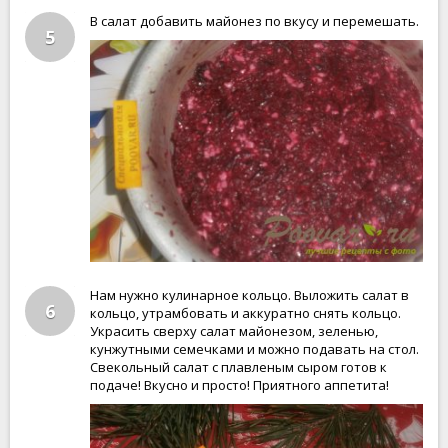
В салат добавить майонез по вкусу и перемешать.
5
Нам нужно кулинарное кольцо. Выложить салат в
6
кольцо, утрамбовать и аккуратно снять кольцо.
Украсить сверху салат майонезом, зеленью,
кунжутными семечками и можно подавать на стол.
Свекольный салат с плавленым сыром готов к
подаче! Вкусно и просто! Приятного аппетита!